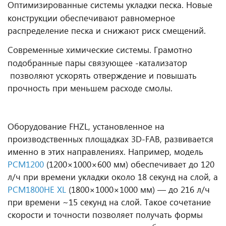
Оптимизированные системы укладки песка. Новые
конструкции обеспечивают равномерное
распределение песка и снижают риск смещений.
Современные химические системы. Грамотно
подобранные пары связующее -катализатор
позволяют ускорять отверждение и повышать
прочность при меньшем расходе смолы.
Оборудование
FHZL
, установленное на
производственных площадках 3
D
-
FAB
, развивается
именно в этих направлениях. Например, модель
PCM
1200
(1200×1000×600 мм) обеспечивает до 120
л/ч при времени укладки около 18 секунд на слой, а
PCM
1800
HE XL
(1800×1000×1000 мм) — до 216 л/ч
при времени ~15 секунд на слой. Такое сочетание
скорости и точности позволяет получать формы