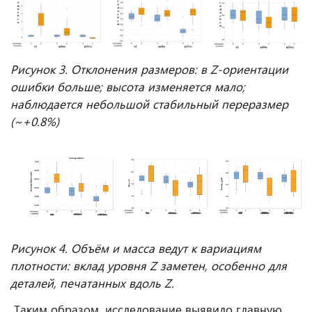
Рисунок 3. Отклонения размеров: в Z-ориентации
ошибки больше; высота изменяется мало;
наблюдается небольшой стабильный переразмер
(~+0.8%)
Рисунок 4. Объём и масса ведут к вариациям
плотности: вклад уровня Z заметен, особенно для
деталей, печатанных вдоль Z.
Таким образом, исследование выявило главную