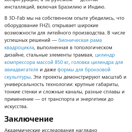
инсталляций, включая Бразилию и Индию.
В 3
D
-
Fab
мы на собственном опыте убедились, что
оборудование
FHZL
открывает широкие
возможности для литейного производства. В числе
успешных решений —
бионическая рама
квадроцикла
, выполненная в топологическом
дизайне,
стальные элементы трамвая
,
цилиндр
компрессора массой 850 кг
,
головка цилиндра для
авиадвигателя
и даже
формы для бронзовой
скульптуры
. Эти проекты демонстрируют масштаб и
универсальность технологии: крупные габариты,
тонкие стенки и сложные каналы, разные сплавы и
применение — от транспорта и энергетики до
искусства.
Заключение
Академические исследования наглядно