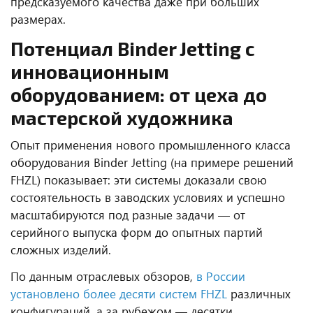
предсказуемого качества даже при больших
размерах.
Потенциал
Binder
Jetting
с
инновационным
оборудованием: от цеха до
мастерской художника
Опыт применения нового промышленного класса
оборудования
Binder
Jetting
(на примере решений
FHZL
) показывает: эти системы доказали свою
состоятельность в заводских условиях и успешно
масштабируются под разные задачи — от
серийного выпуска форм до опытных партий
сложных изделий.
По данным отраслевых обзоров,
в России
установлено более десяти систем
FHZL
различных
конфигураций, а за рубежом — десятки