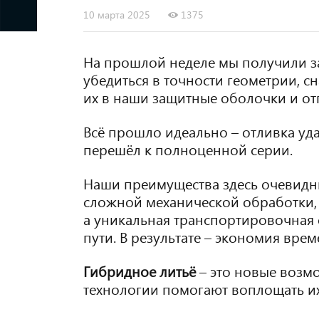
10 марта 2025
1375
На прошлой неделе мы получили за
убедиться в точности геометрии, с
их в наши защитные оболочки и от
Всё прошло идеально – отливка уда
перешёл к полноценной серии.
Наши преимущества здесь очевидн
сложной механической обработки, 3
а уникальная транспортировочная 
пути. В результате – экономия врем
Гибридное литьё
– это новые возм
технологии помогают воплощать их