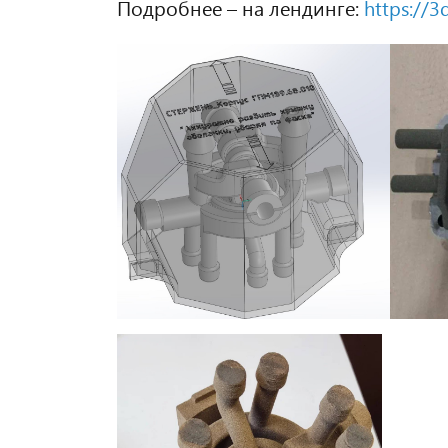
Подробнее – на лендинге:
https://3