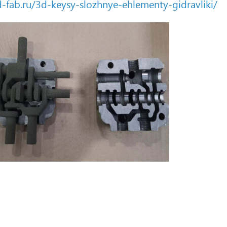
d-fab.ru/3d-keysy-slozhnye-ehlementy-gidravliki/