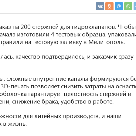
каз на 200 стержней для гидроклапанов. Чтобы
начала изготовили 4 тестовых образца, упаковал
правили на тестовую заливку в Мелитополь.
лась, качество подтвердилось, и заказчик сразу
ы: сложные внутренние каналы формируются б
D-печать позволяет снизить затраты на оснастк
оболочка гарантирует целостность стержней в
ени, снижение брака, удобство в работе.
ожности для литейных производств, и наши
 в жизнь.