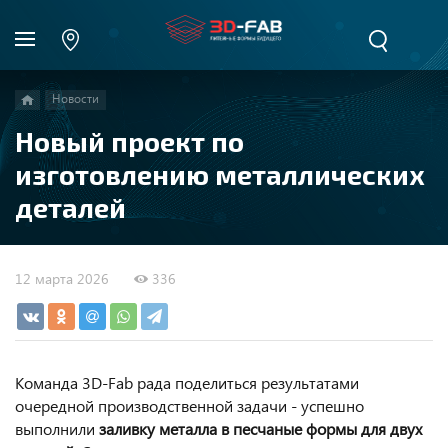
Новости
Новый проект по
изготовлению металлических
деталей
12 марта 2026
336
Команда 3D-Fab рада поделиться результатами
очередной производственной задачи - успешно
выполнили
заливку металла в песчаные формы для двух