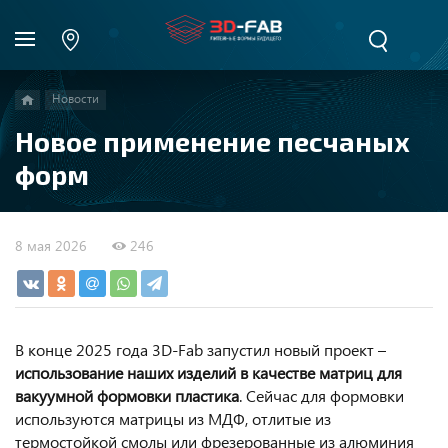
Новости
Новое применение песчаных
форм
8 мая 2026
246
В конце 2025 года 3D-Fab запустил новый проект –
использование наших изделий в качестве матриц для
вакуумной формовки пластика
. Сейчас для формовки
используются матрицы из МДФ, отлитые из
термостойкой смолы или фрезерованные из алюминия