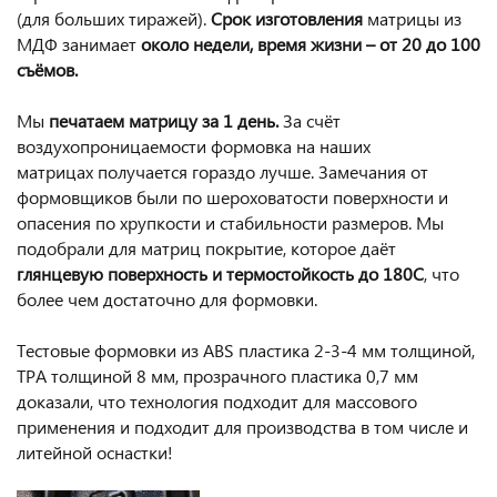
(для больших тиражей).
Срок изготовления
матрицы из
МДФ занимает
около недели, время жизни – от 20 до 100
съёмов.
Мы
печатаем матрицу за 1 день.
За счёт
воздухопроницаемости формовка на наших
матрицах получается гораздо лучше. Замечания от
формовщиков были по шероховатости поверхности и
опасения по хрупкости и стабильности размеров. Мы
подобрали для матриц покрытие, которое даёт
глянцевую поверхность и термостойкость до 180С
, что
более чем достаточно для формовки.
Тестовые формовки из ABS пластика 2-3-4 мм толщиной,
ТРА толщиной 8 мм, прозрачного пластика 0,7 мм
доказали, что технология подходит для массового
применения и подходит для производства в том числе и
литейной оснастки!